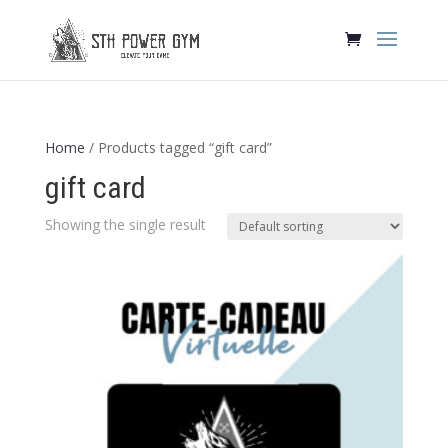
Home
/ Products tagged “gift card”
gift card
Showing the single result