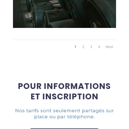
1
2
3
4
Next
POUR INFORMATIONS
ET INSCRIPTION
Nos tarifs sont seulement partagés sur
place ou par téléphone.