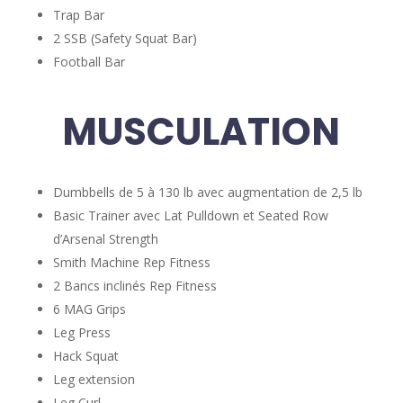
Trap Bar
2 SSB (Safety Squat Bar)
Football Bar
MUSCULATION
Dumbbells de 5 à 130 lb avec augmentation de 2,5 lb
Basic Trainer avec Lat Pulldown et Seated Row
d’Arsenal Strength
Smith Machine Rep Fitness
2 Bancs inclinés Rep Fitness
6 MAG Grips
Leg Press
Hack Squat
Leg extension
Leg Curl