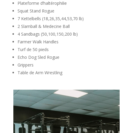
Plateforme d’haltérophilie
Squat Stand Rogue
7 Kettelbells (18,26,35,44,53,70 lb)
2 Slamball & Medecine Ball
4 Sandbags (50,100,150,200 lb)
Farmer Walk Handles
Turf de 50 pieds
Echo Dog Sled Rogue
Grippers
Table de Arm Wrestling